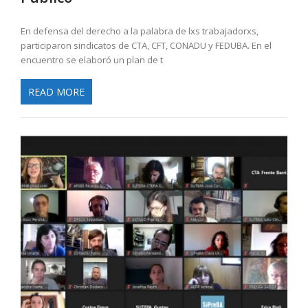
En defensa del derecho a la palabra de lxs trabajadorxs,
participaron sindicatos de CTA, CFT, CONADU y FEDUBA. En el
encuentro se elaboró un plan de t
READ MORE