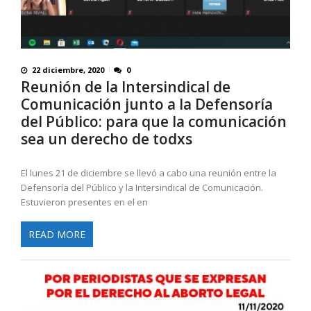
22 diciembre, 2020
0
Reunión de la Intersindical de
Comunicación junto a la Defensoría
del Público: para que la comunicación
sea un derecho de todxs
El lunes 21 de diciembre se llevó a cabo una reunión entre la
Defensoría del Público y la Intersindical de Comunicación.
Estuvieron presentes en el en
READ MORE