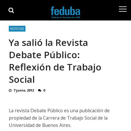
Skip
Skip
to
to
navigation
content
NOTICIAS
Ya salió la Revista
Debate Público:
Reflexión de Trabajo
Social
7 junio, 2012
0
La revista Debate Público es una publicación de
propiedad de la Carrera de Trabajo Social de la
Universidad de Buenos Aires.