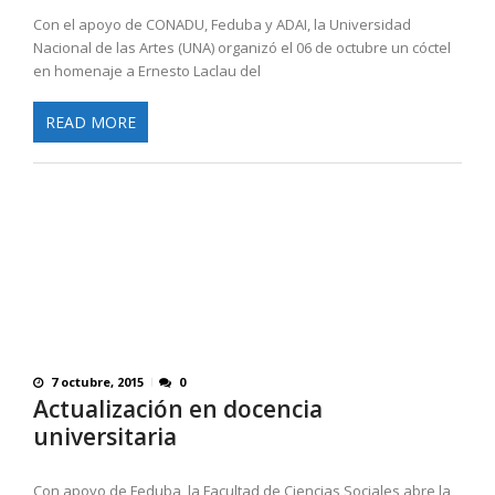
Con el apoyo de CONADU, Feduba y ADAI, la Universidad
Nacional de las Artes (UNA) organizó el 06 de octubre un cóctel
en homenaje a Ernesto Laclau del
READ MORE
7 octubre, 2015
0
Actualización en docencia
universitaria
Con apoyo de Feduba, la Facultad de Ciencias Sociales abre la