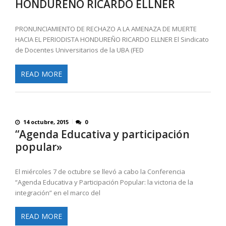
HONDUREÑO RICARDO ELLNER
PRONUNCIAMIENTO DE RECHAZO A LA AMENAZA DE MUERTE
HACIA EL PERIODISTA HONDUREÑO RICARDO ELLNER El Sindicato
de Docentes Universitarios de la UBA (FED
READ MORE
14 octubre, 2015
0
“Agenda Educativa y participación
popular»
El miércoles 7 de octubre se llevó a cabo la Conferencia
“Agenda Educativa y Participación Popular: la victoria de la
integración” en el marco del
READ MORE