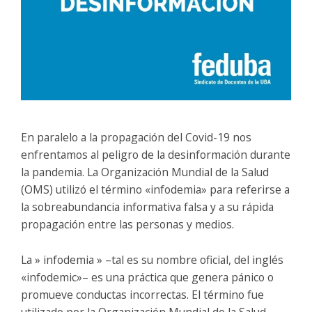
En paralelo a la propagación del Covid-19 nos
enfrentamos al peligro de la desinformación durante
la pandemia. La Organización Mundial de la Salud
(OMS) utilizó el término «infodemia» para referirse a
la sobreabundancia informativa falsa y a su rápida
propagación entre las personas y medios.
La » infodemia » –tal es su nombre oficial, del inglés
«infodemic»– es una práctica que genera pánico o
promueve conductas incorrectas. El término fue
utilizado por la Organización Mundial de la Salud