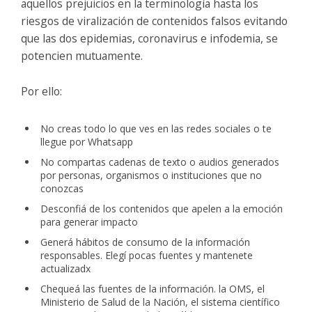
aquellos prejuicios en la terminología hasta los
riesgos de viralización de contenidos falsos evitando
que las dos epidemias, coronavirus e infodemia, se
potencien mutuamente.
Por ello:
No creas todo lo que ves en las redes sociales o te
llegue por Whatsapp
No compartas cadenas de texto o audios generados
por personas, organismos o instituciones que no
conozcas
Desconfiá de los contenidos que apelen a la emoción
para generar impacto
Generá hábitos de consumo de la información
responsables. Elegí pocas fuentes y mantenete
actualizadx
Chequeá las fuentes de la información. la OMS, el
Ministerio de Salud de la Nación, el sistema científico