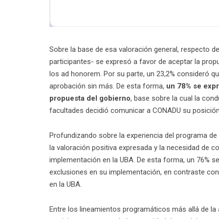
Sobre la base de esa valoración general, respecto de
participantes- se expresó a favor de aceptar la prop
los ad honorem. Por su parte, un 23,2% consideró q
aprobación sin más. De esta forma,
un 78% se expr
propuesta del gobierno
, base sobre la cual la con
facultades decidió comunicar a CONADU su posición 
Profundizando sobre la experiencia del programa de 
la valoración positiva expresada y la necesidad de con
implementación en la UBA. De esta forma, un 76% se e
exclusiones en su implementación, en contraste con 
en la UBA.
Entre los lineamientos programáticos más allá de la 