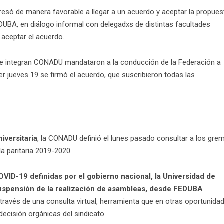
resó de manera favorable a llegar a un acuerdo y aceptar la propues
EDUBA, en diálogo informal con delegadxs de distintas facultades
aceptar el acuerdo.
que integran CONADU mandataron a la conducción de la Federación a
ayer jueves 19 se firmó el acuerdo, que suscribieron todas las
niversitaria
, la CONADU definió el lunes pasado consultar a los gre
a paritaria 2019-2020.
OVID-19 definidas por el gobierno nacional, la Universidad de
suspensión de la realización de asambleas, desde FEDUBA
través de una consulta virtual, herramienta que en otras oportunida
ecisión orgánicas del sindicato.