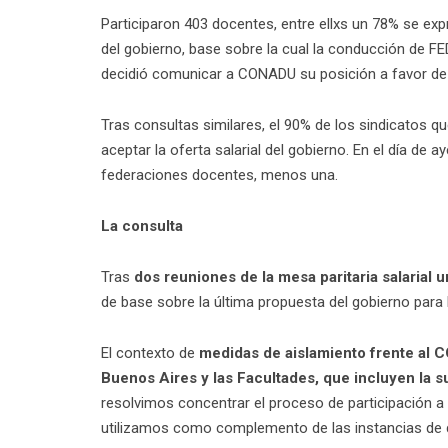
Participaron 403 docentes, entre ellxs un 78% se exp
del gobierno, base sobre la cual la conducción de F
decidió comunicar a CONADU su posición a favor de 
Tras consultas similares, el 90% de los sindicatos 
aceptar la oferta salarial del gobierno. En el día de 
federaciones docentes, menos una.
La consulta
Tras
dos reuniones de la
mesa paritaria salarial u
de base sobre la última propuesta del gobierno para l
El contexto de
medidas de aislamiento frente al C
Buenos Aires y las Facultades, que incluyen la 
resolvimos concentrar el proceso de participación a 
utilizamos como complemento de las instancias de d