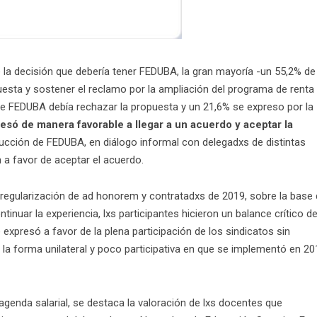
 la decisión que debería tener FEDUBA, la gran mayoría -un 55,2% de 
uesta y sostener el reclamo por la ampliación del programa de renta
ue FEDUBA debía rechazar la propuesta y un 21,6% se expreso por la
esó de manera favorable a llegar a un acuerdo y aceptar la
ducción de FEDUBA, en diálogo informal con delegadxs de distintas
a favor de aceptar el acuerdo.
regularización de ad honorem y contratadxs de 2019, sobre la base
tinuar la experiencia, lxs participantes hicieron un balance crítico d
xpresó a favor de la plena participación de los sindicatos sin
la forma unilateral y poco participativa en que se implementó en 20
agenda salarial, se destaca la valoración de lxs docentes que