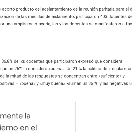
 acortó producto del adelantamiento de la reunión paritaria para el d
dización de las medidas de aislamiento, participaron 403 docentes d
 Por una amplísima mayoría, las y los docentes se manifestaron a fa
n 36,8% de lxs docentes que participaron expresó que considera
que un 26% la consideró «buena». Un 21 % la calificó de «regular», u
e la mitad de las respuestas se concentran entre «suficiente» y
positivas – «buena» y «muy buena» -suman un 36 %, y las negativas 