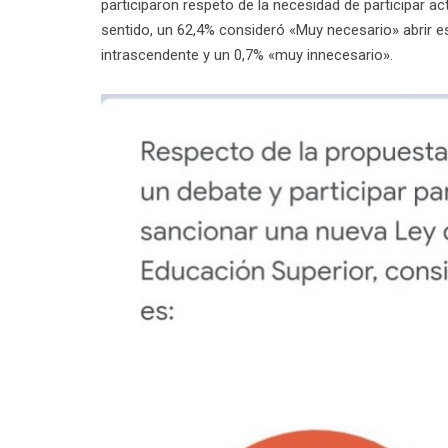
participaron respeto de la necesidad de participar a
sentido, un 62,4% consideró «Muy necesario» abrir e
intrascendente y un 0,7% «muy innecesario».