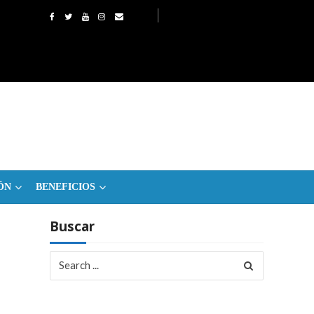
ÓN
BENEFICIOS
Buscar
Search
for: