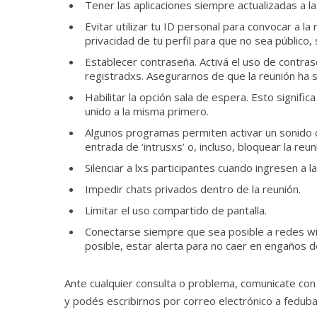
Tener las aplicaciones siempre actualizadas a la
Evitar utilizar tu ID personal para convocar a la
privacidad de tu perfil para que no sea público, 
Establecer contraseña. Activá el uso de contra
registradxs. Asegurarnos de que la reunión ha 
Habilitar la opción sala de espera. Esto signific
unido a la misma primero.
Algunos programas permiten activar un sonido c
entrada de ‘intrusxs’ o, incluso, bloquear la re
Silenciar a lxs participantes cuando ingresen a l
Impedir chats privados dentro de la reunión.
Limitar el uso compartido de pantalla.
Conectarse siempre que sea posible a redes wif
posible, estar alerta para no caer en engaños de
Ante cualquier consulta o problema, comunicate co
y podés escribirnos por correo electrónico a fedub