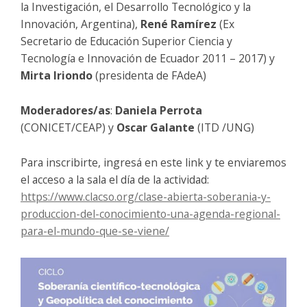
la Investigación, el Desarrollo Tecnológico y la
Innovación, Argentina),
René Ramírez
(Ex
Secretario de Educación Superior Ciencia y
Tecnología e Innovación de Ecuador 2011 – 2017) y
Mirta Iriondo
(presidenta de FAdeA)
Moderadores/as
:
Daniela Perrota
(CONICET/CEAP) y
Oscar Galante
(ITD /UNG)
Para inscribirte, ingresá en este link y te enviaremos
el acceso a la sala el día de la actividad:
https://www.clacso.org/clase-abierta-soberania-y-
produccion-del-conocimiento-una-agenda-regional-
para-el-mundo-que-se-viene/