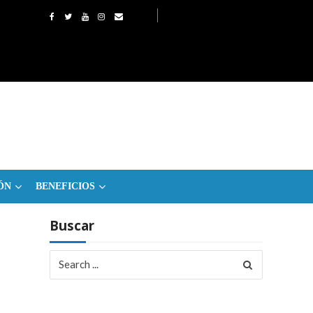
ÓN
BENEFICIOS
Buscar
Search
for: