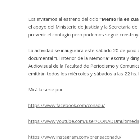
Lxs invitamos al estreno del ciclo
“Memoria en cua
el apoyo del Ministerio de Justicia y la Secretari
prevenir el contagio pero podemos seguir construy
La actividad se inaugurará este sábado 20 de junio a 
documental “El interior de la Memoria” escrita y dir
Audiovisual de la Facultad de Periodismo y Comunic
emitirán todos los miércoles y sábados a las 22 hs. h
Mirá la serie por
https://www.facebook.com/conadu/
https://www.youtube.com/user/CONADUmultimedi
https://www.instagram.com/prensaconadu/