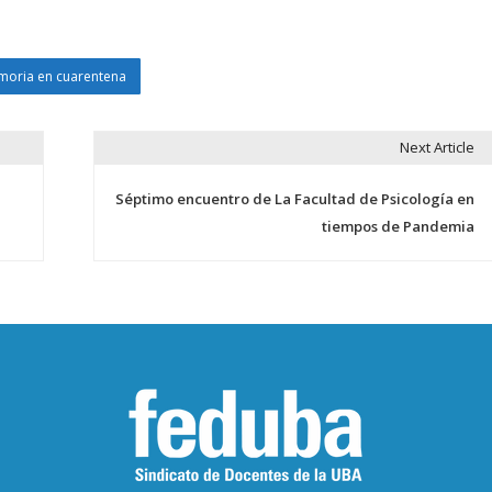
oria en cuarentena
Next Article
Séptimo encuentro de La Facultad de Psicología en
tiempos de Pandemia