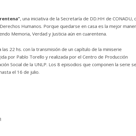
rentena”
, una iniciativa de la Secretaría de DD.HH de CONADU, 
a de Derechos Humanos. Porque quedarse en casa es la mejor mane
endo Memoria, Verdad y Justicia aún en cuarentena.
las 22 hs. con la transmisión de un capítulo de la miniserie
igida por Pablo Torello y realizada por el Centro de Producción
ación Social de la UNLP. Los 8 episodios que componen la serie s
asta el 16 de julio.
a