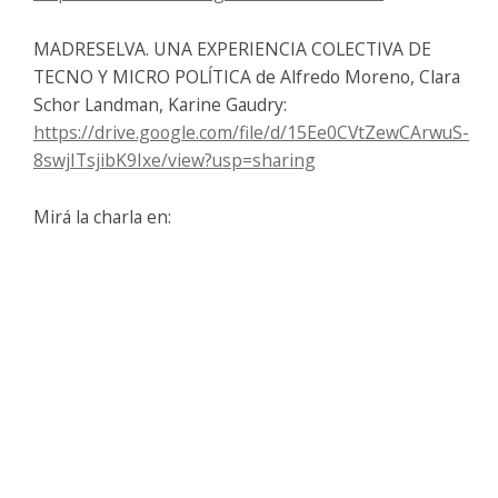
MADRESELVA. UNA EXPERIENCIA COLECTIVA DE
TECNO Y MICRO POLĺTICA de Alfredo Moreno, Clara
Schor Landman, Karine Gaudry:
https://drive.google.com/file/d/15Ee0CVtZewCArwuS-
8swjITsjibK9Ixe/view?usp=sharing
Mirá la charla en: