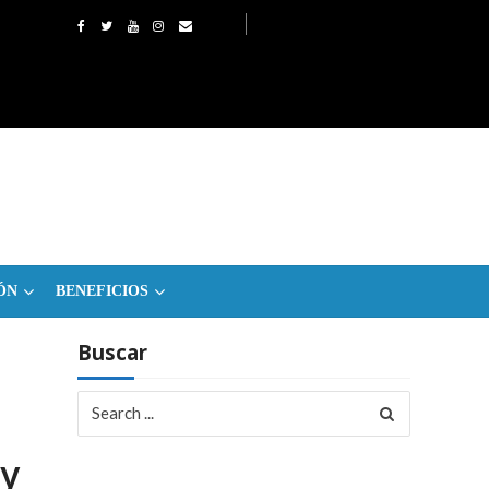
ÓN
BENEFICIOS
Buscar
Search
for:
 y