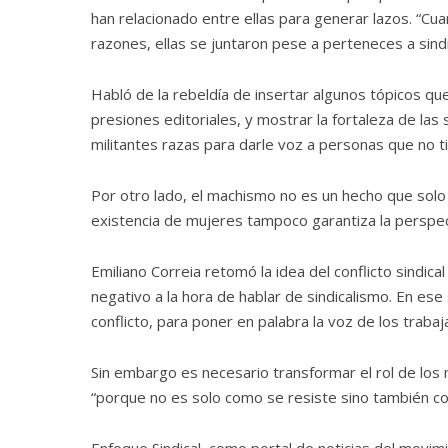
han relacionado entre ellas para generar lazos. “Cua
razones, ellas se juntaron pese a perteneces a sind
Habló de la rebeldía de insertar algunos tópicos qu
presiones editoriales, y mostrar la fortaleza de las s
militantes razas para darle voz a personas que no
Por otro lado, el machismo no es un hecho que solo a
existencia de mujeres tampoco garantiza la perspec
Emiliano Correia retomó la idea del conflicto sindic
negativo a la hora de hablar de sindicalismo. En e
conflicto, para poner en palabra la voz de los traba
Sin embargo es necesario transformar el rol de lo
“porque no es solo como se resiste sino también c