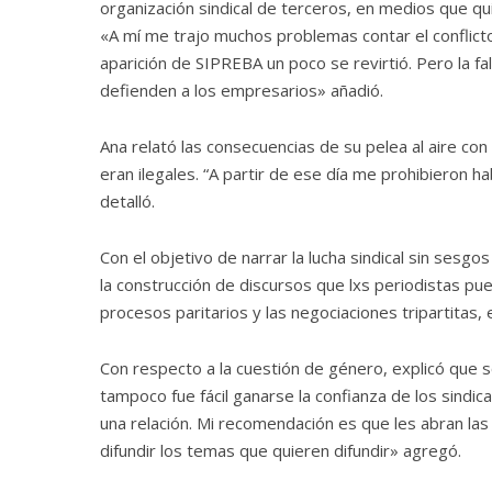
organización sindical de terceros, en medios que qui
«A mí me trajo muchos problemas contar el conflicto 
aparición de SIPREBA un poco se revirtió. Pero la fa
defienden a los empresarios» añadió.
Ana relató las consecuencias de su pelea al aire con 
eran ilegales. “A partir de ese día me prohibieron h
detalló.
Con el objetivo de narrar la lucha sindical sin sesg
la construcción de discursos que lxs periodistas p
procesos paritarios y las negociaciones tripartitas, 
Con respecto a la cuestión de género, explicó que 
tampoco fue fácil ganarse la confianza de los sind
una relación. Mi recomendación es que les abran la
difundir los temas que quieren difundir» agregó.