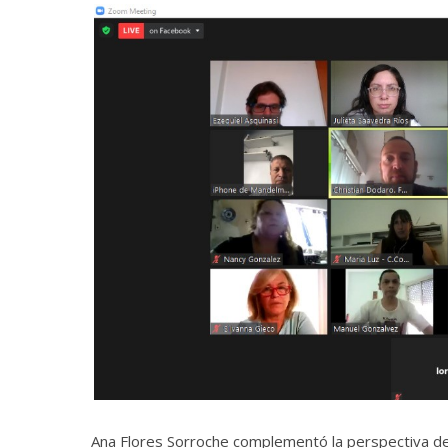
Ana Flores Sorroche complementó la perspectiva d