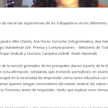
 de narrar las experiencias de lxs trabajadorxs en los diferentes
jandro Alfie (Clarín)
,
Ana Flores Sorroche (Infogremiales)
,
Ana Va
go Mandelman (Dir. Prensa y Comunicaciones – Ministerio de Tra
nfoque Sindical) y Gustavo Campana (Subdir. Radio Nacional).
de la sección gremiales de los principales diarios a partir de la ú
 esta afirmación, señalando que el interés periodístico en asunt
 hincapié en la necesidad de emprender cierta tarea educativa con 
laman quienes tengan conocimiento del mundo sindical. No saben 
toria. Entonces antes de responder, tenés que explicar esos temas