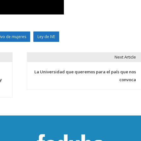
ivo de mujeres
Ley de IVE
Next Article
La Universidad que queremos para el país que nos
y
convoca