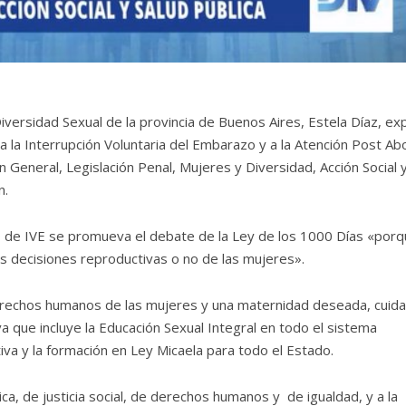
Diversidad Sexual de la provincia de Buenos Aires, Estela Díaz, e
 la Interrupción Voluntaria del Embarazo y a la Atención Post Ab
 General, Legislación Penal, Mujeres y Diversidad, Acción Social 
n.
to de IVE se promueva el debate de la Ley de los 1000 Días «por
las decisiones reproductivas o no de las mujeres».
derechos humanos de las mujeres y una maternidad deseada, cuid
 que incluye la Educación Sexual Integral en todo el sistema
va y la formación en Ley Micaela para todo el Estado.
a, de justicia social, de derechos humanos y de igualdad, y a la