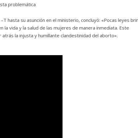
esta problemática
T hasta su asunción en el ministerio, concluyó: «Pocas leyes bri
en la vida y la salud de las mujeres de manera inmediata. Este
atrás la injusta y humillante clandestinidad del aborto».