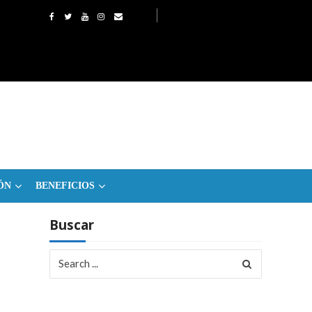
ÓN
BENEFICIOS
Buscar
Search
for: