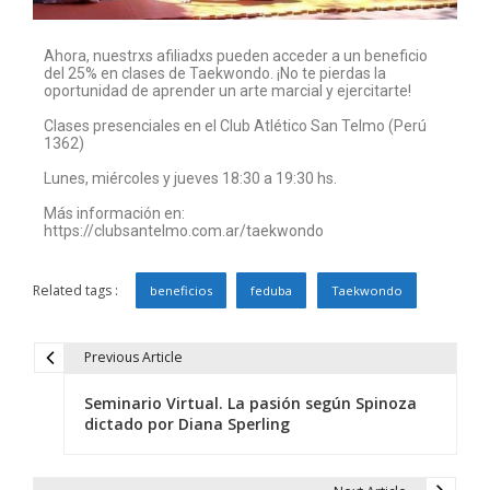
Ahora, nuestrxs afiliadxs pueden acceder a un beneficio
del 25% en clases de Taekwondo. ¡No te pierdas la
oportunidad de aprender un arte marcial y ejercitarte!
Clases presenciales en el Club Atlético San Telmo (Perú
1362)
Lunes, miércoles y jueves 18:30 a 19:30 hs.
Más información en:
https://clubsantelmo.com.ar/taekwondo
Related tags :
beneficios
feduba
Taekwondo
Previous Article
Seminario Virtual. La pasión según Spinoza
dictado por Diana Sperling