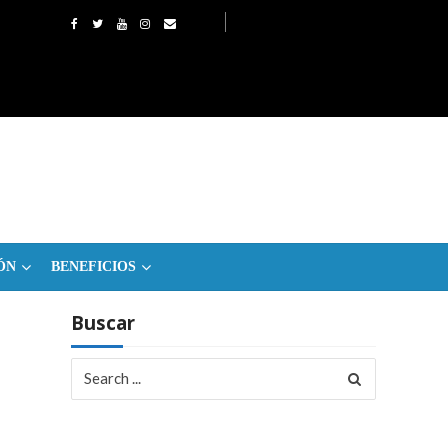
ÓN
BENEFICIOS
Buscar
Search
for: