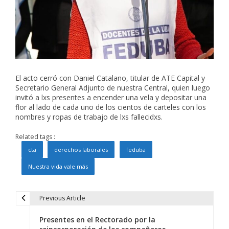
El acto cerró con Daniel Catalano, titular de ATE Capital y
Secretario General Adjunto de nuestra Central, quien luego
invitó a lxs presentes a encender una vela y depositar una
flor al lado de cada uno de los cientos de carteles con los
nombres y ropas de trabajo de lxs fallecidxs.
Related tags :
cta
derechos laborales
feduba
Nuestra vida vale más
Previous Article
N
Presentes en el Rectorado por la
a