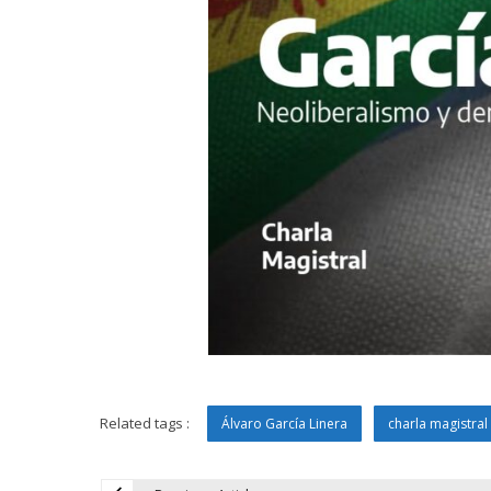
Related tags :
Álvaro García Linera
charla magistral