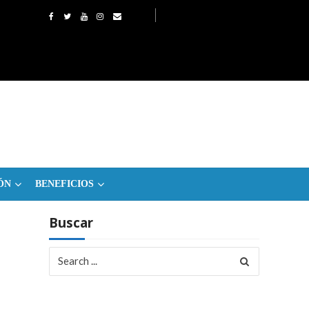
ÓN
BENEFICIOS
Buscar
Search
for: