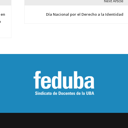
Next Article
 en
Día Nacional por el Derecho a la Identidad
o