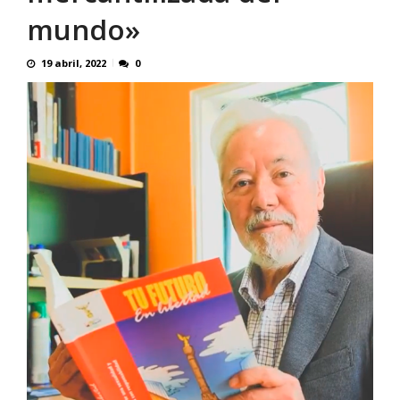
mundo»
19 abril, 2022
0