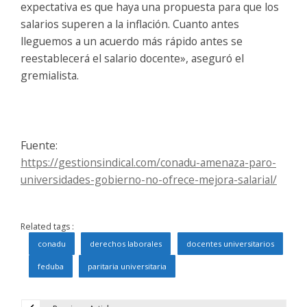
expectativa es que haya una propuesta para que los
salarios superen a la inflación. Cuanto antes
lleguemos a un acuerdo más rápido antes se
reestablecerá el salario docente», aseguró el
gremialista.
Fuente:
https://gestionsindical.com/conadu-amenaza-paro-
universidades-gobierno-no-ofrece-mejora-salarial/
Related tags :
conadu
derechos laborales
docentes universitarios
feduba
paritaria universitaria