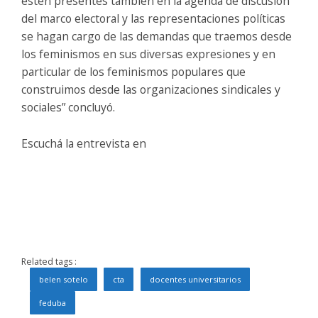
estén presentes también en la agenda de discusión
del marco electoral y las representaciones políticas
se hagan cargo de las demandas que traemos desde
los feminismos en sus diversas expresiones y en
particular de los feminismos populares que
construimos desde las organizaciones sindicales y
sociales” concluyó.
Escuchá la entrevista en
Related tags :
belen sotelo
cta
docentes universitarios
feduba