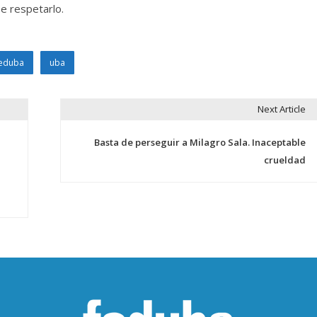
e respetarlo.
eduba
uba
Next Article
Basta de perseguir a Milagro Sala. Inaceptable
crueldad