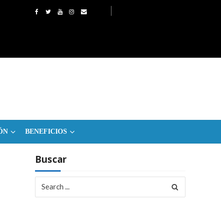
ÓN
BENEFICIOS
Buscar
Search
for: