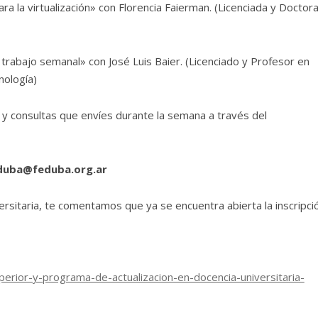
a la virtualización» con Florencia Faierman. (Licenciada y Doctor
 trabajo semanal» con José Luis Baier. (Licenciado y Profesor en
nología)
y consultas que envíes durante la semana a través del
duba@feduba.org.ar
ersitaria, te comentamos que ya se encuentra abierta la inscripci
rior-y-programa-de-actualizacion-en-docencia-universitaria-