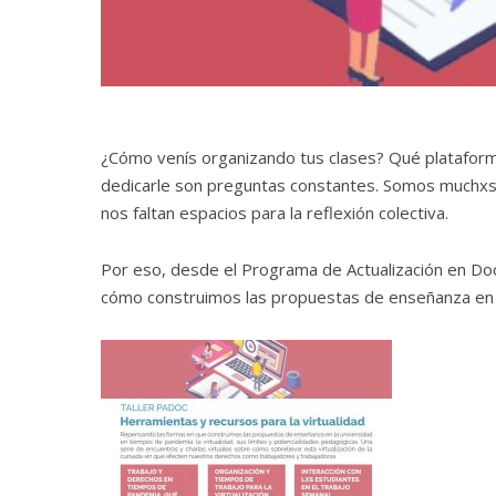
¿Cómo venís organizando tus clases? Qué plataform
dedicarle son preguntas constantes. Somos muchx
nos faltan espacios para la reflexión colectiva.
Por eso, desde el Programa de Actualización en Doc
cómo construimos las propuestas de enseñanza en la u