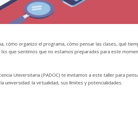
a, cómo organizo el programa, cómo pensar las clases, qué tie
s lxs que sentimos que no estamos preparadxs para este momen
encia Universitaria (PADOC) te invitamos a este taller para pens
niversidad: la virtualidad, sus límites y potencialidades.