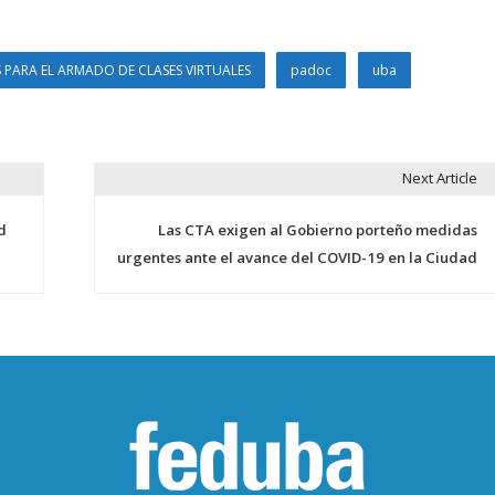
 PARA EL ARMADO DE CLASES VIRTUALES
padoc
uba
Next Article
d
Las CTA exigen al Gobierno porteño medidas
urgentes ante el avance del COVID-19 en la Ciudad