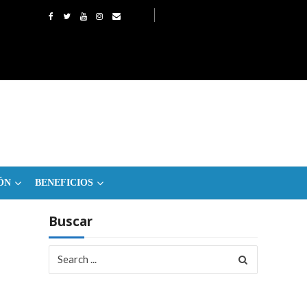
ÓN
BENEFICIOS
Buscar
Search
for: