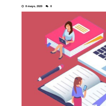
8 mayo, 2020
0