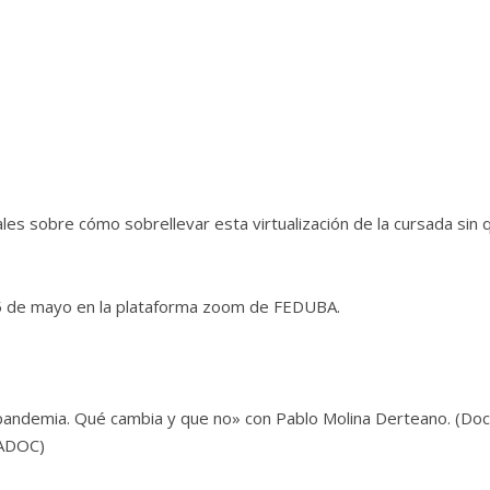
ales sobre cómo sobrellevar esta virtualización de la cursada sin 
 15 de mayo en la plataforma zoom de FEDUBA.
pandemia. Qué cambia y que no» con Pablo Molina Derteano. (Doc
PADOC)