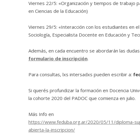
Viernes 22/5: «Organización y tiempos de trabajo par
en Ciencias de la Educación)
Viernes 29/5: «Interacción con los estudiantes en el
Sociología, Especialista Docente en Educación y Tec
Además, en cada encuentro se abordarán las dudas 
formulario de inscripción
.
Para consultas, lxs intersadxs pueden escribir a:
fe
Si querés profundizar la formación en Docencia Univ
la cohorte 2020 del PADOC que comienza en julio.
Más Info en
https://www.feduba.org.ar/2020/05/11/diploma-supe
abierta-la-inscripcion/