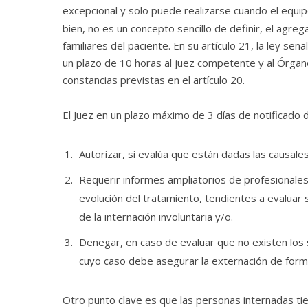
excepcional y solo puede realizarse cuando el equipo
bien, no es un concepto sencillo de definir, el agre
familiares del paciente. En su artículo 21, la ley señ
un plazo de 10 horas al juez competente y al Órgan
constancias previstas en el artículo 20.
El Juez en un plazo máximo de 3 días de notificado 
Autorizar, si evalúa que están dadas las causales
Requerir informes ampliatorios de profesionales
evolución del tratamiento, tendientes a evaluar
de la internación involuntaria y/o.
Denegar, en caso de evaluar que no existen los 
cuyo caso debe asegurar la externación de form
Otro punto clave es que las personas internadas ti