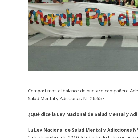
Compartimos el balance de nuestro compañero Adel
Salud Mental y Adicciones N° 26.657.
¿Qué dice la Ley Nacional de Salud Mental y Ad
La
Ley Nacional de Salud Mental y Adicciones N
2 de diciembre de 2010. El objeto de la ley es asegu