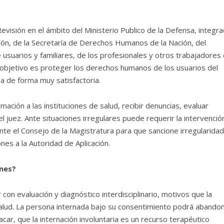
evisión en el ámbito del Ministerio Publico de la Defensa, integr
ión, de la Secretaría de Derechos Humanos de la Nación, del
 usuarios y familiares, de los profesionales y otros trabajadores
objetivo es proteger los derechos humanos de los usuarios del
a de forma muy satisfactoria.
mación a las instituciones de salud, recibir denuncias, evaluar
el juez. Ante situaciones irregulares puede requerir la intervenció
ante el Consejo de la Magistratura para que sancione irregularida
es a la Autoridad de Aplicación.
ones?
con evaluación y diagnóstico interdisciplinario, motivos que la
 salud. La persona internada bajo su consentimiento podrá abandon
ar, que la internación involuntaria es un recurso terapéutico