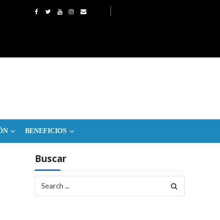
ÓN
BENEFICIOS
Buscar
Search
for: