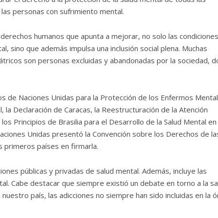
las personas con sufrimiento mental.
de derechos humanos que apunta a mejorar, no solo las condicione
al, sino que además impulsa una inclusión social plena. Muchas
iátricos son personas excluidas y abandonadas por la sociedad, 
pios de Naciones Unidas para la Protección de los Enfermos Menta
, la Declaración de Caracas, la Reestructuración de la Atención
los Principios de Brasilia para el Desarrollo de la Salud Mental en 
Naciones Unidas presentó la Convención sobre los Derechos de la
 primeros países en firmarla.
uciones públicas y privadas de salud mental. Además, incluye las
tal. Cabe destacar que siempre existió un debate en torno a la sa
uestro país, las adicciones no siempre han sido incluidas en la ó