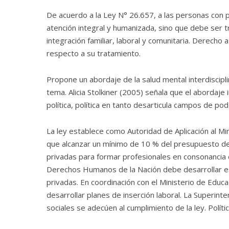
De acuerdo a la Ley N° 26.657, a las personas con 
atención integral y humanizada, sino que debe ser t
integración familiar, laboral y comunitaria. Derecho
respecto a su tratamiento.
Propone un abordaje de la salud mental interdiscipl
tema. Alicia Stolkiner (2005) señala que el abordaje
política, política en tanto desarticula campos de p
La ley establece como Autoridad de Aplicación al Mi
que alcanzar un mínimo de 10 % del presupuesto de 
privadas para formar profesionales en consonancia co
Derechos Humanos de la Nación debe desarrollar está
privadas. En coordinación con el Ministerio de Educa
desarrollar planes de inserción laboral. La Superint
sociales se adecúen al cumplimiento de la ley. Polí