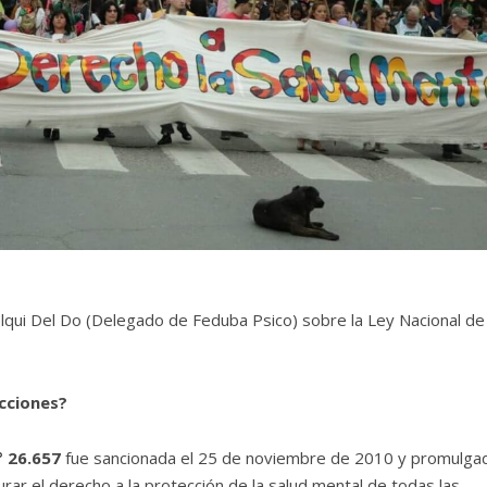
qui Del Do (Delegado de Feduba Psico) sobre la Ley Nacional de
icciones?
° 26.657
fue sancionada el 25 de noviembre de 2010 y promulgad
rar el derecho a la protección de la salud mental de todas las