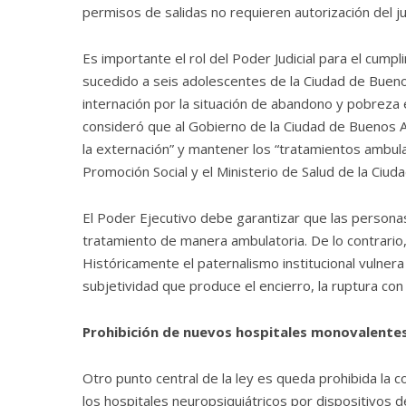
permisos de salidas no requieren autorización del j
Es importante el rol del Poder Judicial para el cumpl
sucedido a seis adolescentes de la Ciudad de Bueno
internación por la situación de abandono y pobreza
consideró que al Gobierno de la Ciudad de Buenos A
la externación” y mantener los “tratamientos ambula
Promoción Social y el Ministerio de Salud de la Ciuda
El Poder Ejecutivo debe garantizar que las persona
tratamiento de manera ambulatoria. De lo contrario,
Históricamente el paternalismo institucional vulner
subjetividad que produce el encierro, la ruptura con el
Prohibición de nuevos hospitales monovalente
Otro punto central de la ley es queda prohibida la
los hospitales neuropsiquiátricos por dispositivos d