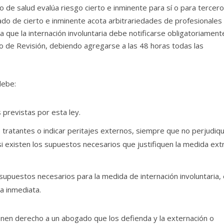
 de salud evalúa riesgo cierto e inminente para sí o para terceros
gado de
cierto
e
inminente
acota arbitrariedades de profesionales
ala que la internación involuntaria debe notificarse obligatoriament
o de Revisión, debiendo agregarse a las 48 horas todas las
debe:
 previstas por esta ley.
 tratantes o indicar peritajes externos, siempre que no perjudiqu
 si existen los supuestos necesarios que justifiquen la medida ex
supuestos necesarios para la medida de internación involuntaria,
a inmediata.
enen derecho a un abogado que los defienda y la externación o