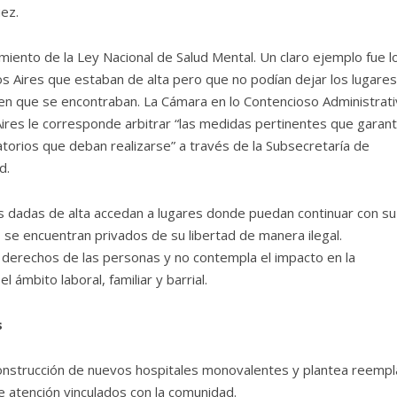
uez.
imiento de la Ley Nacional de Salud Mental. Un claro ejemplo fue l
s Aires que estaban de alta pero que no podían dejar los lugare
 en que se encontraban. La Cámara en lo Contencioso Administrati
ires le corresponde arbitrar “las medidas pertinentes que garant
torios que deban realizarse” a través de la Subsecretaría de
d.
s dadas de alta accedan a lugares donde puedan continuar con su
 se encuentran privados de su libertad de manera ilegal.
a derechos de las personas y no contempla el impacto en la
 ámbito laboral, familiar y barrial.
s
 construcción de nuevos hospitales monovalentes y plantea reempl
e atención vinculados con la comunidad.