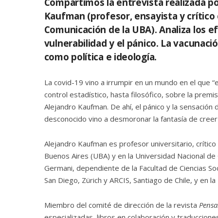
Compartimos la entrevista realizada p
Kaufman (profesor, ensayista y crítico c
Comunicación de la UBA). Analiza los e
vulnerabilidad y el pánico. La vacunaci
como política e ideología.
La covid-19 vino a irrumpir en un mundo en el que “
control estadístico, hasta filosófico, sobre la pre
Alejandro Kaufman. De ahí, el pánico y la sensación 
desconocido vino a desmoronar la fantasía de creer q
Alejandro Kaufman es profesor universitario, crítico 
Buenos Aires (UBA) y en la Universidad Nacional de
Germani, dependiente de la Facultad de Ciencias Soci
San Diego, Zürich y ARCIS, Santiago de Chile, y en l
Miembro del comité de dirección de la revista
Pensa
especializadas, libros en colaboración y traducciones