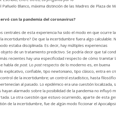
el Pañuelo Blanco, máxima distinción de las Madres de Plaza de M
servó con la pandemia del coronavirus?
s centrales de esta experiencia ha sido el modo en que ocurre la
a incertidumbre? De que la incertidumbre fuera algo calculable. 
odo estaba disciplinada. Es decir, hay múltiples experiencias
 objeto de un tratamiento predictivo. Se podría decir que tal cond
más recientes hay una especificidad respecto de cómo tramitar l
se habla de
post
. Lo
post
respecto de lo moderno es, en buena
 explicativo, confiable, tipo newtoniano, tipo clásico, entra en cri
ontrol de la incertidumbre; un control estadístico, hasta filosófic
ertenecían al pasado. Lo epidémico era una cuestión localizada, 
es hayan alarmado sobre la posibilidad de la pandemia no influyó 
tada. La otra cuestión que estuvo ocurriendo, aparte de esta ge
ón de la incertidumbre, fue de algún modo ficcionar el Apocalipsi