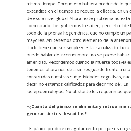
mismo tiempo. Porque eso hubiera producido lo que 
extendida en el tiempo se reduce la eficacia, en u
de eso a nivel global. Ahora, este problema no est
comunicado. Los gobiernos lo saben, pero el rol de
todo de la prensa hegemónica, que no cumple un pa
mayores. Ahí tenemos otro elemento de la anteriori
Todo tiene que ser simple y estar señalizado, tiene
puede hablar de incertidumbre, no se puede hablar 
amenidad. Recordemos cuando la muerte todavía estab
tenemos ahora nos deja sin resguardo frente a una
construidas nuestras subjetividades cognitivas, nu
decir, no estamos calificados para decir “no sé”. En
los epidemiólogos. No obstante les requerimos que
–¿Cuánto del pánico se alimenta y retroaliment
generar ciertos descuidos?
–El pánico
produce un agotamiento porque es un gra