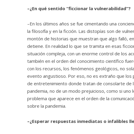
–¿En qué sentido “ficcionar la vulnerabilidad”?
–En los últimos años se fue cimentando una concienci
la filosofía y en la ficción. Las distopías son de vu
montón de historias que muestran que algo falló, e
detiene. En realidad lo que se tramita en esas ficcion
situación compleja, con un enorme control de los ac
también en el orden del conocimiento científico fue
con los recursos, los fenómenos geológicos, no sol
evento angustioso. Por eso, no es extraño que los
de entretenimiento donde tratan de consolarte de l
pandemia, no de un modo prejuicioso, como si uno l
problema que aparece en el orden de la comunicació
sobre la pandemia.
–¿Esperar respuestas inmediatas o infalibles lle