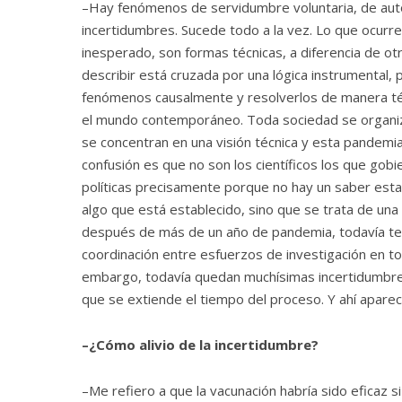
–Hay fenómenos de servidumbre voluntaria, de auto
incertidumbres. Sucede todo a la vez. Lo que ocurre
inesperado, son formas técnicas, a diferencia de o
describir está cruzada por una lógica instrumental, p
fenómenos causalmente y resolverlos de manera téc
el mundo contemporáneo. Toda sociedad se organiza
se concentran en una visión técnica y esta pandemi
confusión es que no son los científicos los que gobie
políticas precisamente porque no hay un saber esta
algo que está establecido, sino que se trata de u
después de más de un año de pandemia, todavía te
coordinación entre esfuerzos de investigación en t
embargo, todavía quedan muchísimas incertidumbres
que se extiende el tiempo del proceso. Y ahí aparec
–¿Cómo alivio de la incertidumbre?
–Me refiero a que la vacunación habría sido eficaz 