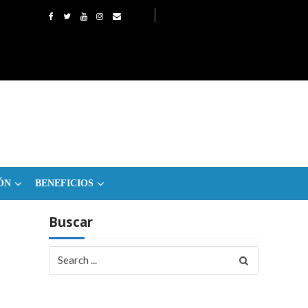
ÓN
BENEFICIOS
Buscar
Search
for: