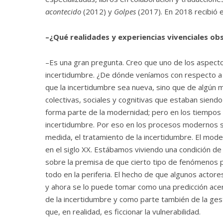
acontecido
(2012)
y
Golpes
(2017). En 2018 recibió 
–¿Qué realidades y experiencias vivenciales ob
–Es una gran pregunta. Creo que uno de los aspecto
incertidumbre. ¿De dónde veníamos con respecto a l
que la incertidumbre sea nueva, sino que de algún m
colectivas, sociales y cognitivas que estaban siendo
forma parte de la modernidad; pero en los tiempos 
incertidumbre. Por eso en los procesos modernos 
medida, el tratamiento de la incertidumbre. El modelo
en el siglo XX. Estábamos viviendo una condición de c
sobre la premisa de que cierto tipo de fenómenos p
todo en la periferia. El hecho de que algunos actor
y ahora se lo puede tomar como una predicción acer
de la incertidumbre y como parte también de la gesti
que, en realidad, es ficcionar la vulnerabilidad.