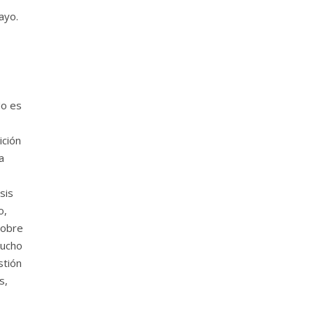
ayo.
No es
ición
a
sis
o,
sobre
mucho
stión
s,