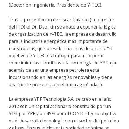
(Doctor en Ingeniería, Presidente de Y-TEC).
Tras la presentación de Oscar Galante (Co director
del ITD) el Dr. Dvorkin se abocó a exponer la lógica
de organización de Y-TEC, la empresa de desarrollo
para la industria energética más importante de
nuestro país, que preside hace más de un año. “El
objetivo de Y-TEC es trabajar para incorporar
conocimientos científicos a la tecnología de YPF, que
además de ser una empresa petrolera está
incursionando en las energías renovables y tiene
una fuerte presencia en el tema agro” aclaró.
La empresa YPF Tecnología S.A. se creó en el año
2012 con un capital accionario constituido por un
51% por YPF y un 49% por el CONICET y su objetivo
es el desarrollo tecnológico en el sector del petróleo
y el gas. En sus inicios esta sociedad anónima se