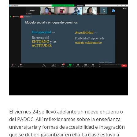
El viernes 24 se llevó adelante un nuevo encuentro
del PADOC. Allí reflexionamos sobre la enseñanza
universitaria y formas de accesibilidad e integración
que se deben garantizar en ella. La clase estuvo a