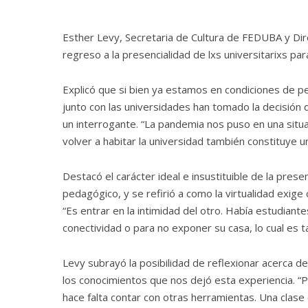
Esther Levy, Secretaria de Cultura de FEDUBA y Di
regreso a la presencialidad de lxs universitarixs para
Explicó que si bien ya estamos en condiciones de pen
junto con las universidades han tomado la decisión 
un interrogante. “La pandemia nos puso en una situa
volver a habitar la universidad también constituye un
Destacó el carácter ideal e insustituible de la prese
pedagógico, y se refirió a como la virtualidad exig
“Es entrar en la intimidad del otro. Había estudian
conectividad o para no exponer su casa, lo cual es
Levy subrayó la posibilidad de reflexionar acerca 
los conocimientos que nos dejó esta experiencia. “P
hace falta contar con otras herramientas. Una clase