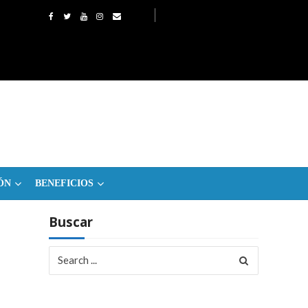
ÓN
BENEFICIOS
Buscar
Search
for: