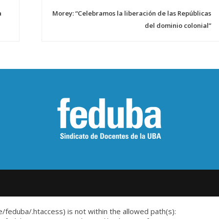
a
Morey: “Celebramos la liberación de las Repúblicas
del dominio colonial”
me/feduba/.htaccess) is not within the allowed path(s):