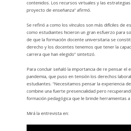
contenidos. Los recursos virtuales y las estrategi
proyecto de enseñanza” afirmó.
Se refirió a como los vínculos son más difíciles de 
como estudiantes hicieron un gran esfuerzo para sost
de que la formación docente universitaria se constit
derecho y los docentes tenemos que tener la capaci
carrera que han elegido” sintetizó.
Para concluir señaló la importancia de re pensar el
pandemia, que puso en tensión los derechos laborale
estudiantes. “Necesitamos pensar la experiencia de
combine una fuerte presencialidad pero recuperando 
formación pedagógica que le brinde herramientas a l
Mirá la entrevista en: