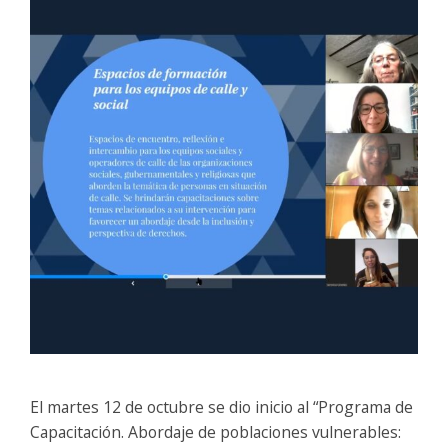
El martes 12 de octubre se dio inicio al “Programa de
Capacitación. Abordaje de poblaciones vulnerables: