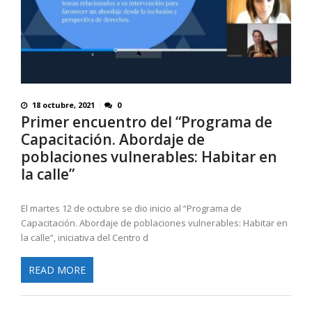
18 octubre, 2021
0
Primer encuentro del “Programa de
Capacitación. Abordaje de
poblaciones vulnerables: Habitar en
la calle”
El martes 12 de octubre se dio inicio al “Programa de
Capacitación. Abordaje de poblaciones vulnerables: Habitar en
la calle”, iniciativa del Centro d
READ MORE