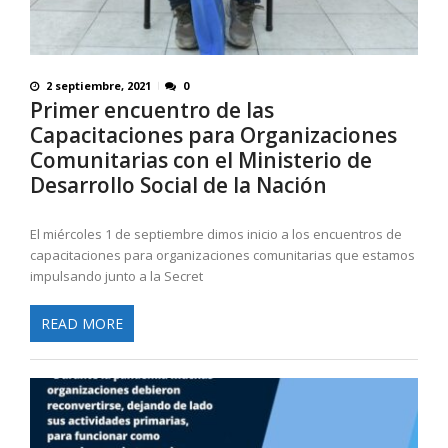
2 septiembre, 2021
0
Primer encuentro de las
Capacitaciones para Organizaciones
Comunitarias con el Ministerio de
Desarrollo Social de la Nación
El miércoles 1 de septiembre dimos inicio a los encuentros de
capacitaciones para organizaciones comunitarias que estamos
impulsando junto a la Secret
READ MORE