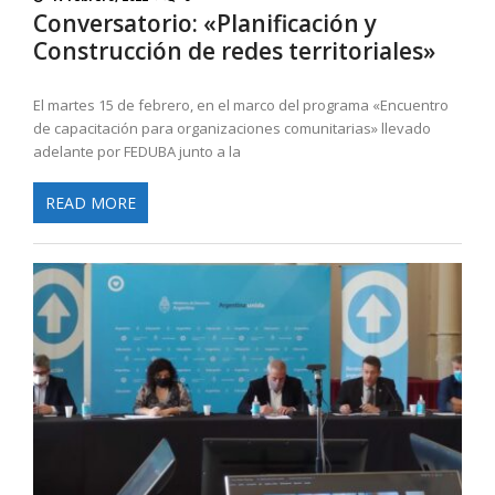
Conversatorio: «Planificación y
Construcción de redes territoriales»
El martes 15 de febrero, en el marco del programa «Encuentro
de capacitación para organizaciones comunitarias» llevado
adelante por FEDUBA junto a la
READ MORE