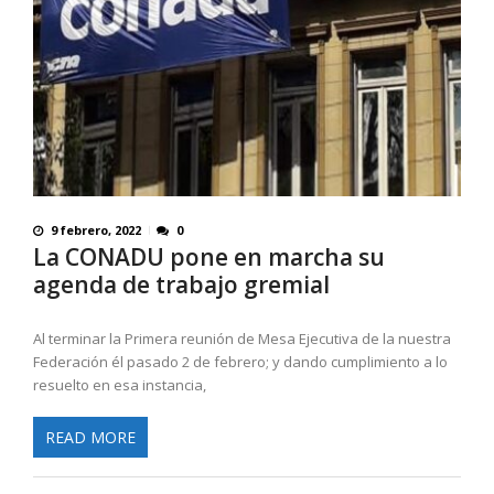
9 febrero, 2022
0
La CONADU pone en marcha su
agenda de trabajo gremial
Al terminar la Primera reunión de Mesa Ejecutiva de la nuestra
Federación él pasado 2 de febrero; y dando cumplimiento a lo
resuelto en esa instancia,
READ MORE