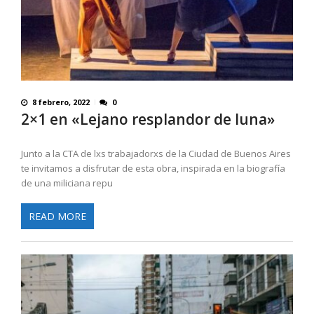
8 febrero, 2022
0
2×1 en «Lejano resplandor de luna»
Junto a la CTA de lxs trabajadorxs de la Ciudad de Buenos Aires
te invitamos a disfrutar de esta obra, inspirada en la biografía
de una miliciana repu
READ MORE