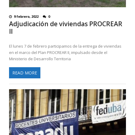
9 febrero, 2022
0
Adjudicación de viviendas PROCREAR
II
El lunes 7 de febrero participamos de la entrega de viviendas
en el marco del Plan PROCREAR II, impulsado desde el
Ministerio de Desarrollo Territoria
READ MORE