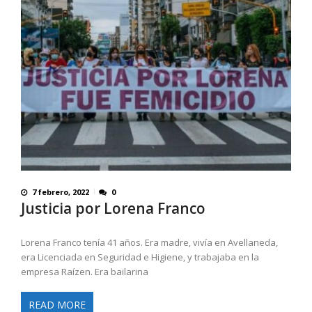
7 febrero, 2022
0
Justicia por Lorena Franco
Lorena Franco tenía 41 años. Era madre, vivía en Avellaneda,
era Licenciada en Seguridad e Higiene, y trabajaba en la
empresa Raízen. Era bailarina
READ MORE