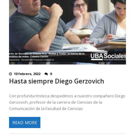
10 febrero, 2022
0
Hasta siempre Diego Gerzovich
Con profunda tristeza despedimos a nuestro compañero Diego
Gerzovich, profesor de la carrera de Ciencias de la
Comunicación de la Facultad de Ciencias
READ MORE