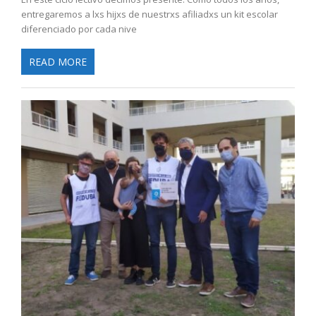
entregaremos a lxs hijxs de nuestrxs afiliadxs un kit escolar
diferenciado por cada nive
READ MORE