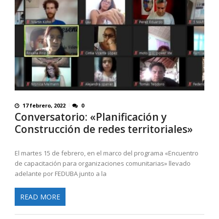
17 febrero, 2022
0
Conversatorio: «Planificación y
Construcción de redes territoriales»
El martes 15 de febrero, en el marco del programa «Encuentro
de capacitación para organizaciones comunitarias» llevado
adelante por FEDUBA junto a la
READ MORE