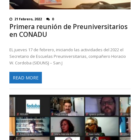
21 febrero, 2022
0
Primera reunión de Preuniversitarios
en CONADU
EL jueves 17 de febrero, iniciando las actividades del 2022 el
Secretario de Escuelas Preuniversitarias, compañero Horacio
W. Cordoba (SIDUNSJ – San J
READ MORE