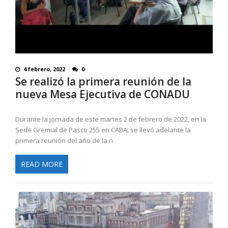
4 febrero, 2022
0
Se realizó la primera reunión de la
nueva Mesa Ejecutiva de CONADU
Durante la jornada de este martes 2 de febrero de 2022, en la
Sede Gremial de Pasco 255 en CABA, se llevó adelante la
primera reunión del año de la n
READ MORE