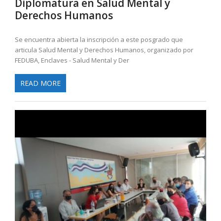
Diplomatura en Salud Mental y
Derechos Humanos
Se encuentra abierta la inscripción a este posgrado que
articula Salud Mental y Derechos Humanos, organizado por
FEDUBA, Enclaves - Salud Mental y Der
READ MORE