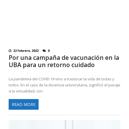
22 febrero, 2022
0
Por una campaña de vacunación en la
UBA para un retorno cuidado
La pandemia del COVID 19 vino a trastocar la vida de todas y
todos. En el caso de la docencia universitaria, significó el pasaje
a la virtualidad, con
READ MORE