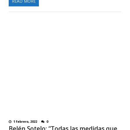
READ MORE
1 febrero, 2022
0
Belén Sotelo: “Todas las medidas que