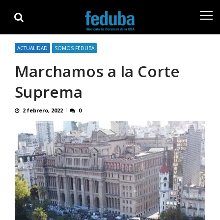
ACTUALIDAD
SOMOS FEDUBA
Marchamos a la Corte
Suprema
2 febrero, 2022
0