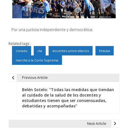
Por una justicia independiente y democrática.
Related tags :
conadu
cta
docentes universitarios
feduba
marcha a la Corte Suprema
Previous Article
Belén Sotelo: “Todas las medidas que tiendan
al cuidado de la salud de lxs docentes y
estudiantes tienen que ser consensuadas,
debatidas y acompañadas”
Next Article