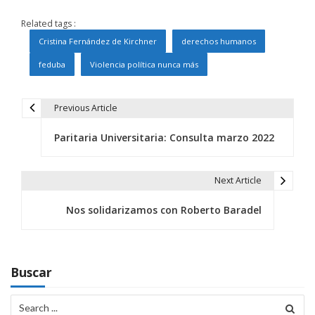
Related tags :
Cristina Fernández de Kirchner
derechos humanos
feduba
Violencia política nunca más
Previous Article
N
Paritaria Universitaria: Consulta marzo 2022
a
v
Next Article
e
Nos solidarizamos con Roberto Baradel
g
a
c
Buscar
i
Search
for: