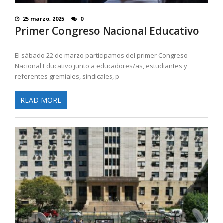
25 marzo, 2025
0
Primer Congreso Nacional Educativo
El sábado 22 de marzo participamos del primer Congreso
Nacional Educativo junto a educadores/as, estudiantes y
referentes gremiales, sindicales, p
READ MORE