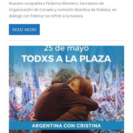
Nuestro compañero Federico Montero, Secretario de
Organización de Conadu y comisión directiva de Feduba, en
diálogo con Telesur se refirió a la masiva
READ MORE