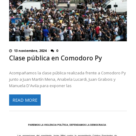
13 noviembre, 2024
0
Clase pública en Comodoro Py
Acompañamos la clase pública realizada frente a Comodoro Py
junto a Juan Martín Mena, Anabela Lucardi, Juan Grabois y
Manuela D'Avila para exponer las
READ MORE