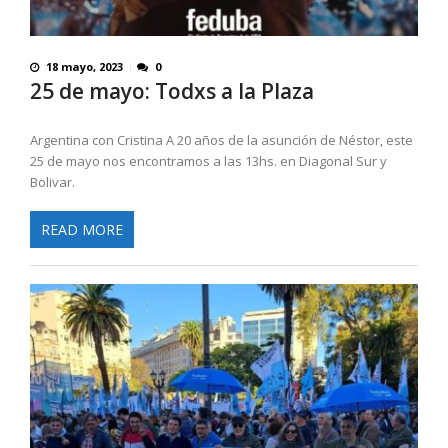
18 mayo, 2023
0
25 de mayo: Todxs a la Plaza
Argentina con Cristina A 20 años de la asunción de Néstor, este
25 de mayo nos encontramos a las 13hs. en Diagonal Sur y
Bolivar.
READ MORE