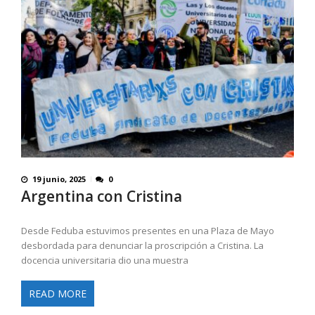
19 junio, 2025
0
Argentina con Cristina
Desde Feduba estuvimos presentes en una Plaza de Mayo
desbordada para denunciar la proscripción a Cristina. La
docencia universitaria dio una muestra
READ MORE