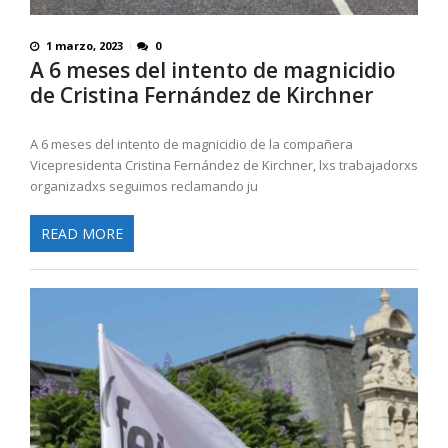
1 marzo, 2023
0
A 6 meses del intento de magnicidio
de Cristina Fernández de Kirchner
A 6 meses del intento de magnicidio de la compañera
Vicepresidenta Cristina Fernández de Kirchner, lxs trabajadorxs
organizadxs seguimos reclamando ju
READ MORE