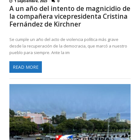
1 septiembre, 2023
0
A un año del intento de magnicidio de
la compañera vicepresidenta Cristina
Fernández de Kirchner
Se cumple un año del acto de violencia política más grave
desde la recuperación de la democracia, que marcó a nuestro
pueblo para siempre. Ante la im
READ MORE