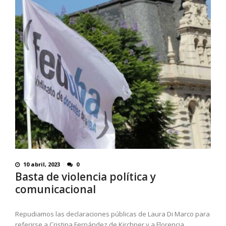
10 abril, 2023
0
Basta de violencia política y
comunicacional
Repudiamos las declaraciones públicas de Laura Di Marco para
referirse a Cristina Fernández de Kirchner y a Florencia