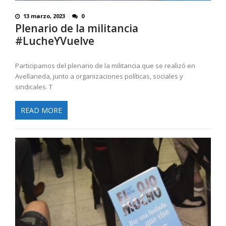
13 marzo, 2023
0
Plenario de la militancia
#LucheYVuelve
Participamos del plenario de la militancia que se realizó en
Avellaneda, junto a organizaciones políticas, sociales y
sindicales. T
READ MORE