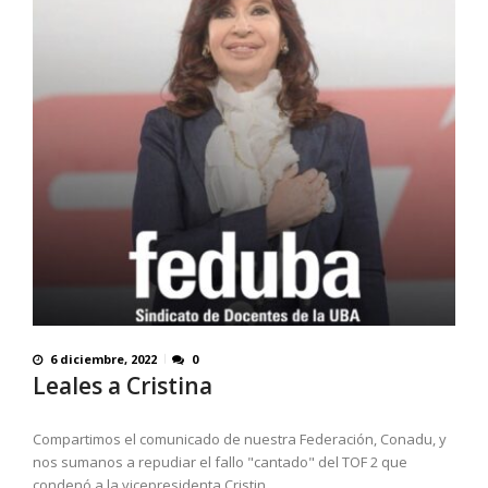
6 diciembre, 2022
0
Leales a Cristina
Compartimos el comunicado de nuestra Federación, Conadu, y
nos sumanos a repudiar el fallo "cantado" del TOF 2 que
condenó a la vicepresidenta Cristin