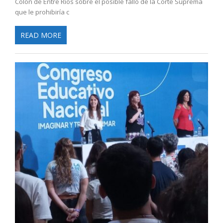
Colón de Entre Ríos sobre el posible fallo de la Corte Suprema
que le prohibiría c
READ MORE