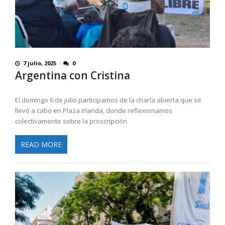
7 julio, 2025
0
Argentina con Cristina
El domingo 6 de julio participamos de la charla abierta que se
llevó a cabo en Plaza Irlanda, donde reflexionamos
colectivamente sobre la proscripción
READ MORE