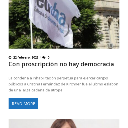
22 febrero, 2023
0
Con proscripción no hay democracia
La condena a inhabilitación perpetua para ejercer cargos
públicos a Cristina Fernández de Kirchner fue el último eslabón
de una larga cadena de atrope
READ MORE