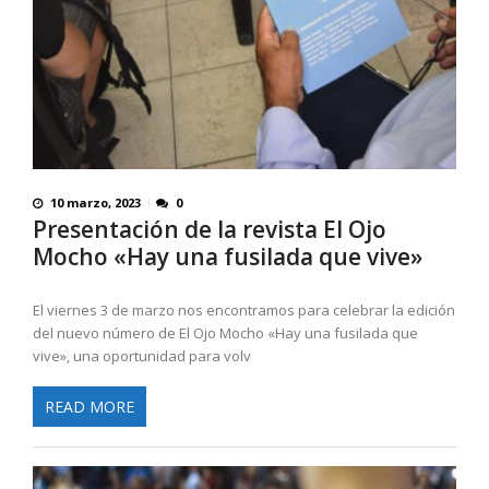
10 marzo, 2023
0
Presentación de la revista El Ojo
Mocho «Hay una fusilada que vive»
El viernes 3 de marzo nos encontramos para celebrar la edición
del nuevo número de El Ojo Mocho «Hay una fusilada que
vive», una oportunidad para volv
READ MORE