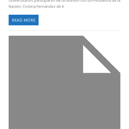
Universitarios participaron de la reunión con la Presidenta de la
Nación, Cristina Fernández de K
READ MORE