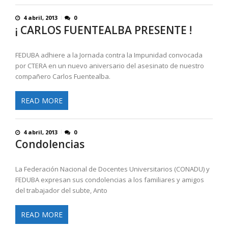
4 abril, 2013
0
¡ CARLOS FUENTEALBA PRESENTE !
FEDUBA adhiere a la Jornada contra la Impunidad convocada
por CTERA en un nuevo aniversario del asesinato de nuestro
compañero Carlos Fuentealba.
READ MORE
4 abril, 2013
0
Condolencias
La Federación Nacional de Docentes Universitarios (CONADU) y
FEDUBA expresan sus condolencias a los familiares y amigos
del trabajador del subte, Anto
READ MORE