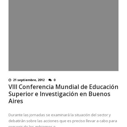
21 septiembre, 2012
0
VIII Conferencia Mundial de Educación
Superior e Investigación en Buenos
Aires
Durante las jornadas se examinará la situación del sector y
debatirán sobre las acciones que es preciso llevar a cabo para
requerir de los gobiernos e